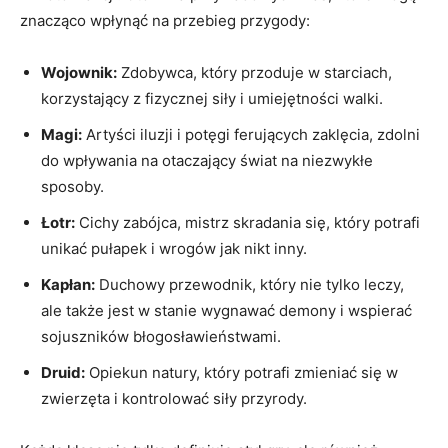
znacząco wpłynąć na przebieg przygody:
Wojownik:
Zdobywca, który przoduje w starciach,
korzystający z fizycznej siły i umiejętności walki.
Magi:
Artyści iluzji i potęgi ferujących zaklęcia, zdolni
do wpływania na otaczający świat na niezwykłe
sposoby.
Łotr:
Cichy zabójca, mistrz skradania się, który potrafi
unikać pułapek i wrogów jak nikt inny.
Kapłan:
Duchowy przewodnik, który nie tylko leczy,
ale także jest w stanie wygnawać demony i wspierać
sojuszników błogosławieństwami.
Druid:
Opiekun natury, który potrafi zmieniać się w
zwierzęta i kontrolować siły przyrody.