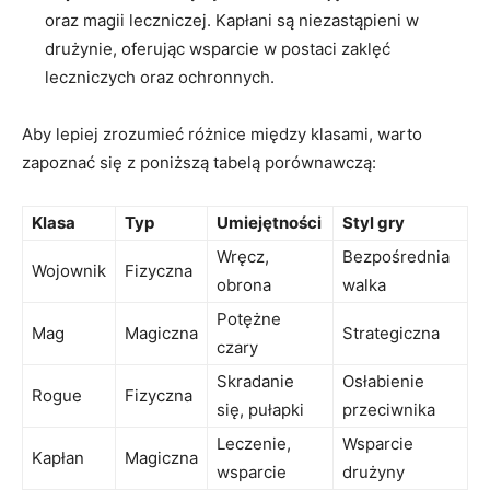
oraz magii leczniczej. Kapłani są niezastąpieni w
drużynie, oferując wsparcie w postaci zaklęć
leczniczych oraz ochronnych.
Aby lepiej zrozumieć różnice między klasami, warto
zapoznać się z poniższą tabelą porównawczą:
Klasa
Typ
Umiejętności
Styl gry
Wręcz,
Bezpośrednia
Wojownik
Fizyczna
obrona
walka
Potężne
Mag
Magiczna
Strategiczna
czary
Skradanie
Osłabienie
Rogue
Fizyczna
się, pułapki
przeciwnika
Leczenie,
Wsparcie
Kapłan
Magiczna
wsparcie
drużyny