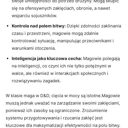
swoje umiejętności do potrzeb drużyny. Mogą skupić
się na ofensywnych zaklęciach, obronie, a nawet
wsparciu sojuszników.
Kontrola nad polem bitwy:
Dzięki zdolności zaklinania
czasu i przestrzeni, magowie mogą zdalnie
kontrolować sytuację, manipulując przeciwnikami i
warunkami otoczenia.
Inteligencja jako kluczowa cecha:
Magowie polegają
na inteligencji, co czyni ich nie tylko potężnymi w
walce, ale również w interakcjach społecznych i
rozwiązywaniu zagadek.
W klasie maga w D&D, cięcia w mocy są istotne.Magowie
muszą jednak uważać na zarządzanie swoimi zaklęciami,
ponieważ ich zasoby są ograniczone. Zrozumienie
systemu przygotowywania i rzucania zaklęć jest
kluczowe dla maksymalizacji efektywności na polu bitwy.