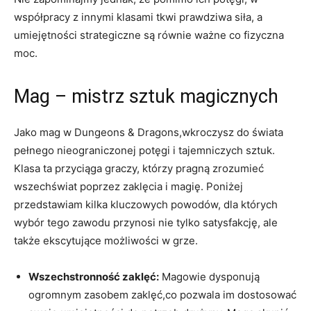
współpracy z innymi klasami tkwi prawdziwa siła, a
umiejętności strategiczne są równie ważne co fizyczna
moc.
Mag – mistrz sztuk magicznych
Jako mag w Dungeons & Dragons,wkroczysz do świata
pełnego nieograniczonej potęgi i tajemniczych sztuk.
Klasa ta przyciąga graczy, którzy pragną zrozumieć
wszechświat poprzez zaklęcia i magię. Poniżej
przedstawiam kilka kluczowych powodów, dla których
wybór tego zawodu przynosi nie tylko satysfakcję, ale
także ekscytujące możliwości w grze.
Wszechstronność zaklęć:
Magowie dysponują
ogromnym zasobem zaklęć,co pozwala im dostosować