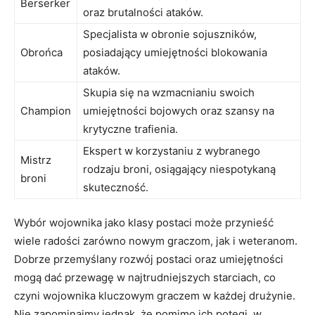
Berserker
oraz brutalności ataków.
Specjalista w obronie sojuszników,
Obrońca
posiadający umiejętności blokowania
ataków.
Skupia się na wzmacnianiu swoich
Champion
umiejętności bojowych oraz szansy na
krytyczne trafienia.
Ekspert w korzystaniu z wybranego
Mistrz
rodzaju broni, osiągający niespotykaną
broni
skuteczność.
Wybór wojownika jako klasy postaci może przynieść
wiele radości zarówno nowym graczom, jak i weteranom.
Dobrze przemyślany rozwój postaci oraz umiejętności
mogą dać przewagę w najtrudniejszych starciach, co
czyni wojownika kluczowym graczem w każdej drużynie.
Nie zapominajmy jednak, że pomimo ich potęgi, w