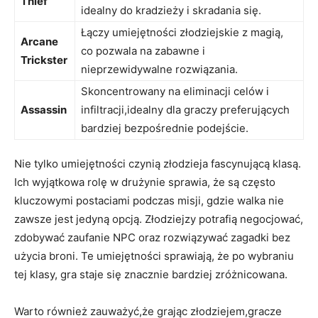
Thief
idealny do kradzieży i skradania się.
Łączy umiejętności złodziejskie z magią,
Arcane
co pozwala na zabawne i
Trickster
nieprzewidywalne rozwiązania.
Skoncentrowany na eliminacji celów i
Assassin
infiltracji,idealny dla graczy preferujących
bardziej bezpośrednie podejście.
Nie tylko umiejętności czynią złodzieja fascynującą klasą.
Ich wyjątkowa rolę w drużynie sprawia, że są często
kluczowymi postaciami podczas misji, gdzie walka nie
zawsze jest jedyną opcją. Złodziejzy potrafią negocjować,
zdobywać zaufanie NPC oraz rozwiązywać zagadki bez
użycia broni. Te umiejętności sprawiają, że po wybraniu
tej klasy, gra staje się znacznie bardziej zróżnicowana.
Warto również zauważyć,że grając złodziejem,gracze