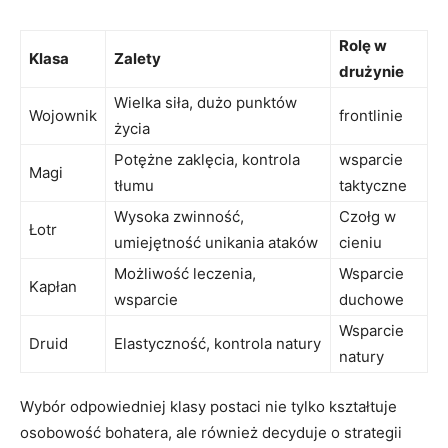
Rolę w
Klasa
Zalety
drużynie
Wielka siła, dużo punktów
Wojownik
frontlinie
życia
Potężne zaklęcia, kontrola
wsparcie
Magi
tłumu
taktyczne
Wysoka zwinność,
Czołg w
Łotr
umiejętność unikania ataków
cieniu
Możliwość leczenia,
Wsparcie
Kapłan
wsparcie
duchowe
Wsparcie
Druid
Elastyczność, kontrola natury
natury
Wybór odpowiedniej klasy postaci nie tylko kształtuje
osobowość bohatera, ale również decyduje o strategii