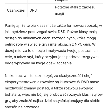
Potężne ataki z zakresu
Czarodziej
DPS
magii
Pamiętaj, że twoja klasa może także formować sposób, w
jaki będziesz postrzegać świat D&D. Różne klasy mają
dostęp do unikalnych cech szczególnych, które mogą
pełnić rolę w świecie gry i interakcjach z NPC-ami. W
dużej mierze to emocje i motywacje twojej postaci, ich
cele, a także styl, który przyjmujesz podczas rozgrywek,
będą wpływały na twoje doświadczenia.
Na koniec, warto zaznaczyć, że elastyczność i chęć
eksperymentowania również są kluczowe.W D&D masz
możliwość zmiany postaci, a także rozwoju swojego
bohatera, więc nie bój się próbować różnych klas i stylów
gry, aby znaleźć najbardziej satysfakcjonujący dla siebie
sposób na przygodę.