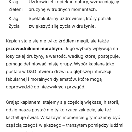
Krąg
Uzdrowiciel i opiekun natury, wzmacniający
Zieleni
drużynę w trudnych momentach.
Krąg
Spektakularny uzdrowiciel, który potrafi
Życia
zwiększyć siłę życia w drużynie.
Kapłan staje się nie tylko źródłem magii, ale także
przewodnikiem moralnym
. Jego wybory wpływają na
losy całej drużyny, a wartość, według której postępuje,
pomaga definiować misję grupy. Wybór kapłana jako
postaci w D&D otwiera drzwi do głębszej interakcji
fabularnej i moralnych dylematów, które mogą
doprowadzić do niezwykłych przygód.
Grając kapłanem, stajemy się częścią większej historii,
gdzie nasza postać nie tylko rzuca zaklęcia, ale też
kształtuje świat. W każdym momencie gry możemy być
częścią czegoś większego – tranzytem pomiędzy ludźmi,