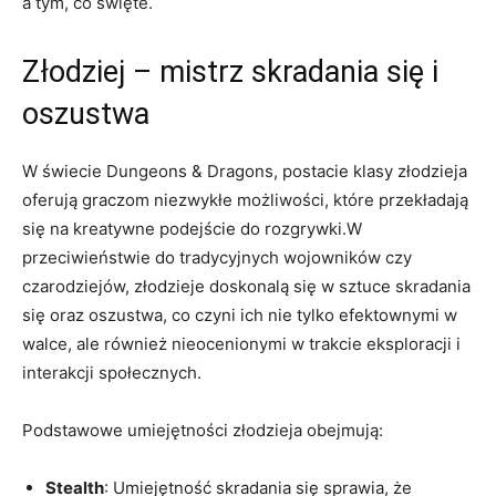
a tym, co święte.
Złodziej – mistrz skradania się i
oszustwa
W świecie Dungeons & Dragons, postacie klasy złodzieja
oferują graczom niezwykłe możliwości, które przekładają
się na kreatywne podejście do rozgrywki.W
przeciwieństwie do tradycyjnych wojowników czy
czarodziejów, złodzieje doskonalą się w sztuce skradania
się oraz oszustwa, co czyni ich nie tylko efektownymi w
walce, ale również nieocenionymi w trakcie eksploracji i
interakcji społecznych.
Podstawowe umiejętności złodzieja obejmują:
Stealth
: Umiejętność skradania się sprawia, że