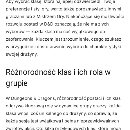
Aby wybrać klasę, która najlepiej odzwierciedli Twoje
preferencje i styl gry, warto także porozmawiać z innymi
graczami lub z Mistrzem Gry. Niekończące się możliwości
rozwoju postaci w D&D oznaczają, że nie ma złych
wyborów — każda klasa ma coś wyjątkowego do
zaoferowania. Kluczem jest zrozumienie, czego szukasz
w przygodzie i dostosowanie wyboru do charakterystyki
swojej drużyny.
Różnorodność klas i ich rola w
grupie
W Dungeons & Dragons, różnorodność postaci i ich klas
odgrywa kluczową rolę w dynamice grupy graczy. każda
klasa wnosi coś unikalnego do drużyny, co sprawia, że
każda sesja jest wyjątkowa i pełna nieprzewidywalnych
zwrotów akcji. Oto kilka przykładowych klas, które mogą