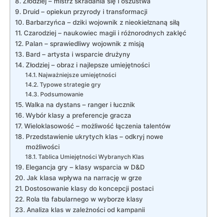
Złodziej – mistrz skradania się i oszustwa
Druid – opiekun przyrody i transformacji
Barbarzyńca – dziki wojownik z nieokiełznaną siłą
Czarodziej – naukowiec magii i różnorodnych zaklęć
Palan – sprawiedliwy wojownik z misją
Bard – artysta i wsparcie drużyny
Złodziej – obraz i najlepsze umiejętności
Najważniejsze umiejętności
Typowe strategie gry
Podsumowanie
Walka na dystans – ranger i łucznik
Wybór klasy a preferencje gracza
Wieloklasowość – możliwość łączenia talentów
Przedstawienie ukrytych klas – odkryj nowe
możliwości
Tablica Umiejętności Wybranych Klas
Elegancja gry – klasy wsparcia w D&D
Jak klasa wpływa na narrację w grze
Dostosowanie klasy do koncepcji postaci
Rola tła fabularnego w wyborze klasy
Analiza klas w zależności od kampanii