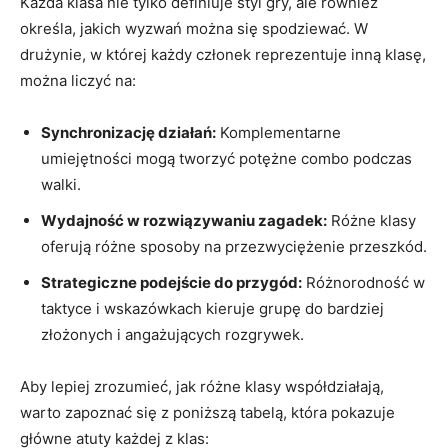
Każda klasa nie tylko definiuje styl gry, ale również
określa, jakich wyzwań można się spodziewać. W
drużynie, w której każdy członek reprezentuje inną klasę,
można liczyć na:
Synchronizację działań:
Komplementarne
umiejętności mogą tworzyć potężne combo podczas
walki.
Wydajność w rozwiązywaniu zagadek:
Różne klasy
oferują różne sposoby na przezwyciężenie przeszkód.
Strategiczne podejście do przygód:
Różnorodność w
taktyce i wskazówkach kieruje grupę do bardziej
złożonych i angażujących rozgrywek.
Aby lepiej zrozumieć, jak różne klasy współdziałają,
warto zapoznać się z poniższą tabelą, która pokazuje
główne atuty każdej z klas: