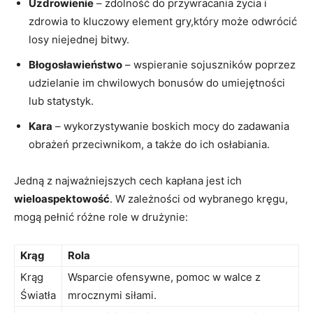
Uzdrowienie
– zdolność do przywracania życia i
zdrowia to kluczowy element gry,który może odwrócić
losy niejednej bitwy.
Błogosławieństwo
– wspieranie sojuszników poprzez
udzielanie im chwilowych bonusów do umiejętności
lub statystyk.
Kara
– wykorzystywanie boskich mocy do zadawania
obrażeń przeciwnikom, a także do ich osłabiania.
Jedną z najważniejszych cech kapłana jest ich
wieloaspektowość
. W zależności od wybranego kręgu,
mogą pełnić różne role w drużynie:
Krąg
Rola
Krąg
Wsparcie ofensywne, pomoc w walce z
Światła
mrocznymi siłami.