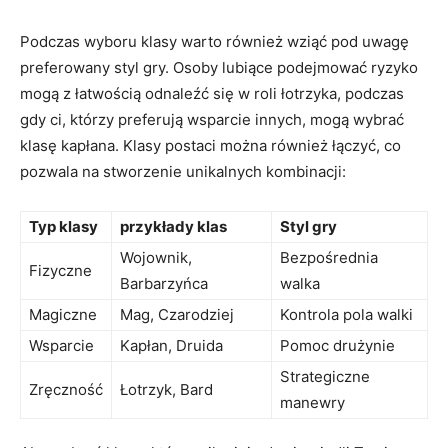
Podczas wyboru klasy warto również wziąć pod uwagę
preferowany styl gry. Osoby lubiące podejmować ryzyko
mogą z łatwością odnaleźć się w roli łotrzyka, podczas
gdy ci, którzy preferują wsparcie innych, mogą wybrać
klasę kapłana. Klasy postaci można również łączyć, co
pozwala na stworzenie unikalnych kombinacji:
Typ klasy
przykłady klas
Styl gry
Wojownik,
Bezpośrednia
Fizyczne
Barbarzyńca
walka
Magiczne
Mag, Czarodziej
Kontrola pola walki
Wsparcie
Kapłan, Druida
Pomoc drużynie
Strategiczne
Zręczność
Łotrzyk, Bard
manewry