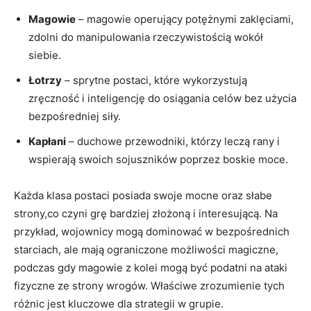
Magowie
– magowie operujący potężnymi zaklęciami,
zdolni do manipulowania rzeczywistością wokół
siebie.
Łotrzy
– sprytne postaci, które wykorzystują
zręczność i inteligencję do osiągania celów bez użycia
bezpośredniej siły.
Kapłani
– duchowe przewodniki, którzy leczą rany i
wspierają swoich sojuszników poprzez boskie moce.
Każda klasa postaci posiada swoje mocne oraz słabe
strony,co czyni grę bardziej złożoną i interesującą. Na
przykład, wojownicy mogą dominować w bezpośrednich
starciach, ale mają ograniczone możliwości magiczne,
podczas gdy magowie z kolei mogą być podatni na ataki
fizyczne ze strony wrogów. Właściwe zrozumienie tych
różnic jest kluczowe dla strategii w grupie.