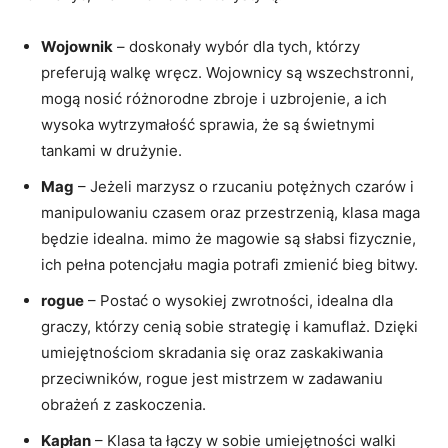
Wojownik
– doskonały wybór dla tych, którzy
preferują walkę wręcz. Wojownicy są wszechstronni,
mogą nosić różnorodne zbroje i uzbrojenie, a ich
wysoka wytrzymałość sprawia, że są świetnymi
tankami w drużynie.
Mag
– Jeżeli marzysz o rzucaniu potężnych czarów i
manipulowaniu czasem oraz przestrzenią, klasa maga
będzie idealna. mimo że magowie są słabsi fizycznie,
ich pełna potencjału magia potrafi zmienić bieg bitwy.
rogue
– Postać o wysokiej zwrotności, idealna dla
graczy, którzy cenią sobie strategię i kamuflaż. Dzięki
umiejętnościom skradania się oraz zaskakiwania
przeciwników, rogue jest mistrzem w zadawaniu
obrażeń z zaskoczenia.
Kapłan
– Klasa ta łączy w sobie umiejętności walki