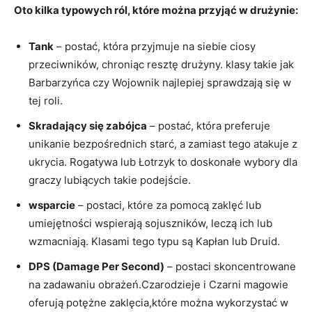
Oto kilka typowych ról, które można przyjąć w drużynie:
Tank
– postać, która przyjmuje na siebie ciosy
przeciwników, chroniąc resztę drużyny. klasy takie jak
Barbarzyńca czy Wojownik najlepiej sprawdzają się w
tej roli.
Skradający się zabójca
– postać, która preferuje
unikanie bezpośrednich starć, a zamiast tego atakuje z
ukrycia. Rogatywa lub Łotrzyk to doskonałe wybory dla
graczy lubiących takie podejście.
wsparcie
– postaci, które za pomocą zaklęć lub
umiejętności wspierają sojuszników, leczą ich lub
wzmacniają. Klasami tego typu są Kapłan lub Druid.
DPS (Damage Per Second)
– postaci skoncentrowane
na zadawaniu obrażeń.Czarodzieje i Czarni magowie
oferują potężne zaklęcia,które można wykorzystać w