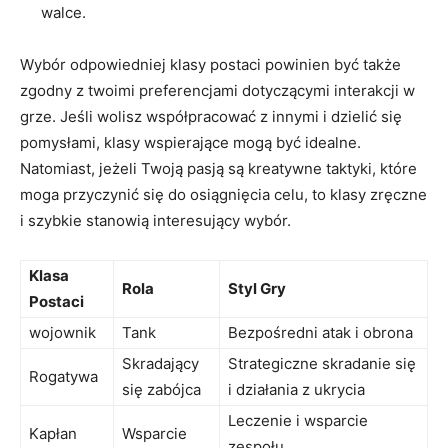
walce.
Wybór odpowiedniej klasy postaci powinien być także
zgodny z twoimi preferencjami dotyczącymi interakcji w
grze. Jeśli wolisz współpracować z innymi i dzielić się
pomysłami, klasy wspierające mogą być idealne.
Natomiast, jeżeli Twoją pasją są kreatywne taktyki, które
moga przyczynić się do osiągnięcia celu, to klasy zręczne
i szybkie stanowią interesujący wybór.
Klasa
Rola
Styl Gry
Postaci
wojownik
Tank
Bezpośredni atak i obrona
Skradający
Strategiczne skradanie się
Rogatywa
się zabójca
i działania z ukrycia
Leczenie i wsparcie
Kapłan
Wsparcie
zespołu