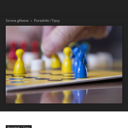
Strona główna
Poradniki i Tipsy
Poradniki i Tipsy