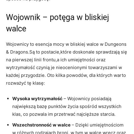
Wojownik – potęga w bliskiej
walce
Wojownicy to esencja mocy w bliskiej walce w Dungeons
& Dragons.Są to postacie,które doskonale sprawdzają się
na pierwszej linii frontu,a ich umiejętności oraz
wytrzymałość czynią je nieocenionymi towarzyszami w
każdej przygodzie. Oto kilka powodów, dla których warto
rozważyć tę klasę:
Wysoka wytrzymałość
– Wojownicy posiadają
największą bazę punktów życia spośród wszystkich
klas, co pozwala im przetrwać najcięższe starcia.
Wszechstronność w walce
– Dzięki umiejętnościom
w różnych rodzajach broni, w tym w walce wręcz oraz