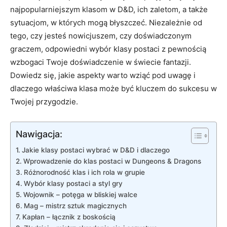
najpopularniejszym klasom w D&D, ich zaletom, a także
sytuacjom, w których mogą błyszczeć. Niezależnie od
tego, czy jesteś nowicjuszem, czy doświadczonym
graczem, odpowiedni wybór klasy postaci z pewnością
wzbogaci Twoje doświadczenie w świecie fantazji.
Dowiedz się, jakie aspekty warto wziąć pod uwagę i
dlaczego właściwa klasa może być kluczem do sukcesu w
Twojej przygodzie.
Nawigacja:
Jakie klasy postaci wybrać w D&D i dlaczego
Wprowadzenie do klas postaci w Dungeons & Dragons
Różnorodność klas i ich rola w grupie
Wybór klasy postaci a styl gry
Wojownik – potęga w bliskiej walce
Mag – mistrz sztuk magicznych
Kapłan – łącznik z boskością