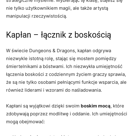
strategiczne myślenie. Wybierając tę klasę, stajesz się
nie tylko użytkownikiem magii, ale także artystą
manipulacji rzeczywistością.
Kapłan – łącznik z boskością
W świecie Dungeons & Dragons, kapłan odgrywa
niezwykle istotną rolę, stając się mostem pomiędzy
śmiertelnikami a bóstwami. Ich niezwykła umiejętność
łączenia boskości z codziennym życiem graczy sprawia,
że są nie tylko osobami pełniącymi funkcje wsparcia, ale
również liderami i wzorami do naśladowania.
Kapłani są wyjątkowi dzięki swoim
boskim mocą
, które
zdobywają poprzez modlitwę i oddanie. Ich umiejętności
mogą obejmować: