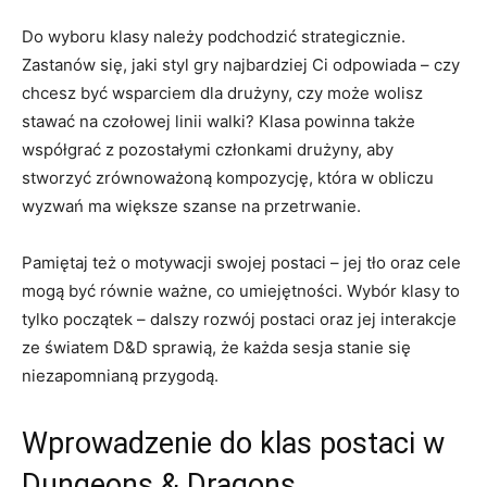
Do wyboru klasy należy podchodzić strategicznie.
Zastanów się, jaki styl gry najbardziej Ci odpowiada – czy
chcesz być wsparciem dla drużyny, czy może wolisz
stawać na czołowej linii walki? Klasa powinna także
współgrać z pozostałymi członkami drużyny, aby
stworzyć zrównoważoną kompozycję, która w obliczu
wyzwań ma większe szanse na przetrwanie.
Pamiętaj też o motywacji swojej postaci – jej tło oraz cele
mogą być równie ważne, co umiejętności. Wybór klasy to
tylko początek – dalszy rozwój postaci oraz jej interakcje
ze światem D&D sprawią, że każda sesja stanie się
niezapomnianą przygodą.
Wprowadzenie do klas postaci w
Dungeons & Dragons